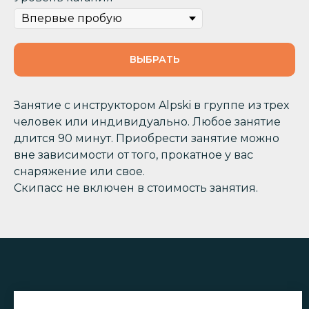
ВЫБРАТЬ
Занятие с инструктором Alpski в группе из трех
человек или индивидуально. Любое занятие
длится 90 минут. Приобрести занятие можно
вне зависимости от того, прокатное у вас
снаряжение или свое.
Скипасс не включен в стоимость занятия.
О нас
Vkontakte
Telegram
Договор оферты