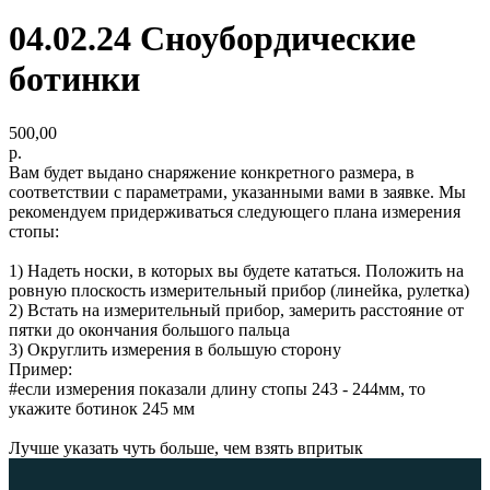
04.02.24 Сноубордические
ботинки
500,00
р.
Вам будет выдано снаряжение конкретного размера, в
соответствии с параметрами, указанными вами в заявке. Мы
рекомендуем придерживаться следующего плана измерения
стопы:
1) Надеть носки, в которых вы будете кататься. Положить на
ровную плоскость измерительный прибор (линейка, рулетка)
2) Встать на измерительный прибор, замерить расстояние от
пятки до окончания большого пальца
3) Округлить измерения в большую сторону
Пример:
#если измерения показали длину стопы 243 - 244мм, то
укажите ботинок 245 мм
Лучше указать чуть больше, чем взять впритык