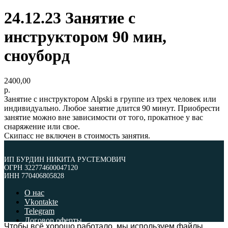
24.12.23 Занятие с
инструктором 90 мин,
сноуборд
2400,00
р.
Занятие с инструктором Alpski в группе из трех человек или
индивидуально. Любое занятие длится 90 минут. Приобрести
занятие можно вне зависимости от того, прокатное у вас
снаряжение или свое.
Скипасс не включен в стоимость занятия.
ИП БУРДИН НИКИТА РУСТЕМОВИЧ
ОГРН 322774600047120
ИНН 770406805828
О нас
Vkontakte
Telegram
Договор оферты
Чтобы всё хорошо работало, мы используем файлы