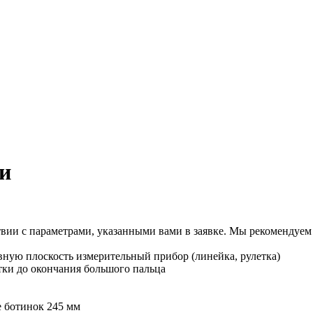
и
ствии с параметрами, указанными вами в заявке. Мы рекомендуе
овную плоскость измерительный прибор (линейка, рулетка)
ятки до окончания большого пальца
е ботинок 245 мм