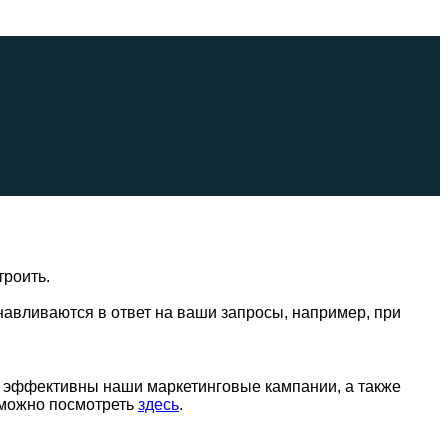
троить.
навливаются в ответ на ваши запросы, например, при
о эффективны наши маркетинговые кампании, а также
 можно посмотреть
здесь
.