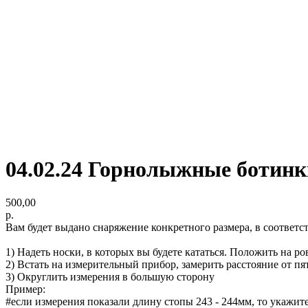
04.02.24 Горнолыжные ботинк
500,00
р.
Вам будет выдано снаряжение конкретного размера, в соответ
1) Надеть носки, в которых вы будете кататься. Положить на р
2) Встать на измерительный прибор, замерить расстояние от п
3) Округлить измерения в большую сторону
Пример:
#если измерения показали длину стопы 243 - 244мм, то укажит