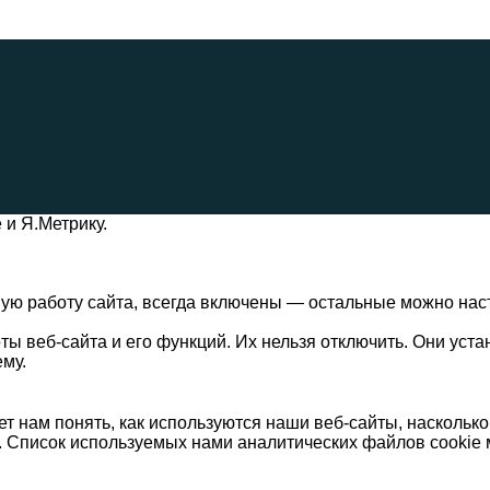
 и Я.Метрику.
ную работу сайта, всегда включены — остальные можно нас
ы веб-сайта и его функций. Их нельзя отключить. Они уста
му.
т нам понять, как используются наши веб-сайты, наскольк
. Список используемых нами аналитических файлов cookie