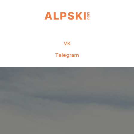
VK
Telegram