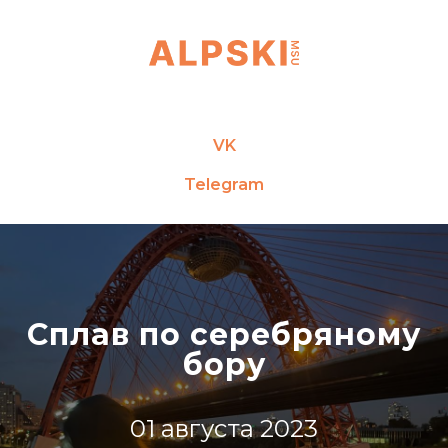
VK
Telegram
Сплав по серебряному
бору
01 августа 2023